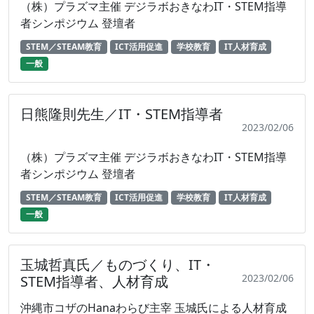
（株）プラズマ主催 デジラボおきなわIT・STEM指導
者シンポジウム 登壇者
STEM／STEAM教育
ICT活用促進
学校教育
IT人材育成
一般
日熊隆則先生／IT・STEM指導者
2023/02/06
（株）プラズマ主催 デジラボおきなわIT・STEM指導
者シンポジウム 登壇者
STEM／STEAM教育
ICT活用促進
学校教育
IT人材育成
一般
玉城哲真氏／ものづくり、IT・
2023/02/06
STEM指導者、人材育成
沖縄市コザのHanaわらび主宰 玉城氏による人材育成