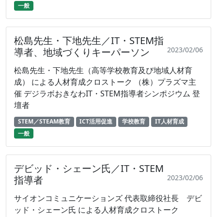
一般
松島先生・下地先生／IT・STEM指
2023/02/06
導者、地域づくりキーパーソン
松島先生・下地先生（高等学校教育及び地域人材育
成） による人材育成クロストーク （株）プラズマ主
催 デジラボおきなわIT・STEM指導者シンポジウム 登
壇者
STEM／STEAM教育
ICT活用促進
学校教育
IT人材育成
一般
デビッド・シェーン氏／IT・STEM
2023/02/06
指導者
サイオンコミュニケーションズ 代表取締役社長 デビ
ッド・シェーン氏 による人材育成クロストーク