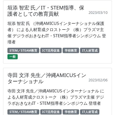
垣添 智宏 氏／IT・STEM指導、保
2023/03/10
護者としての教育貢献
垣添 智宏 氏 （沖縄AMICUSインターナショナル保護
者） による人材育成クロストーク （株）プラズマ主
催 デジラボおきなわIT・STEM指導者シンポジウム 登
壇者
STEM／STEAM教育
ICT活用促進
学校教育
IT人材育成
一般
寺田 文洋 先生／沖縄AMICUSイン
2023/02/06
ターナショナル
寺田 文洋 先生／沖縄AMICUSインターナショナル に
よる人材育成クロストーク （株）プラズマ主催 デジ
ラボおきなわIT・STEM指導者シンポジウム 登壇者
STEM／STEAM教育
ICT活用促進
学校教育
IT人材育成