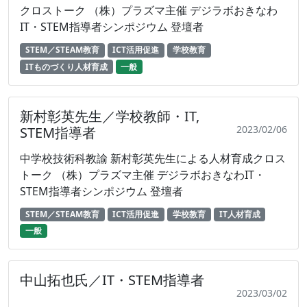
クロストーク （株）プラズマ主催 デジラボおきなわ
IT・STEM指導者シンポジウム 登壇者
STEM／STEAM教育
ICT活用促進
学校教育
ITものづくり人材育成
一般
新村彰英先生／学校教師・IT,
2023/02/06
STEM指導者
中学校技術科教諭 新村彰英先生による人材育成クロス
トーク （株）プラズマ主催 デジラボおきなわIT・
STEM指導者シンポジウム 登壇者
STEM／STEAM教育
ICT活用促進
学校教育
IT人材育成
一般
中山拓也氏／IT・STEM指導者
2023/03/02