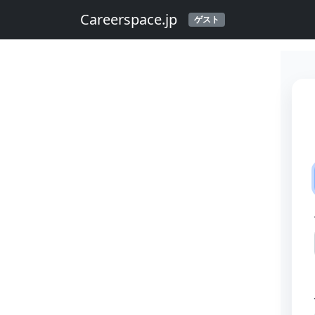
Careerspace.jp
ゲスト