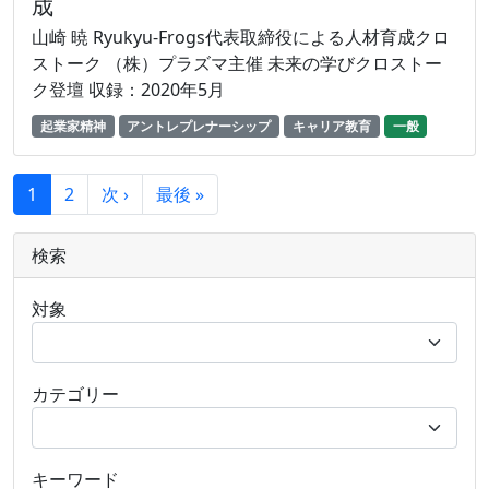
成
山崎 暁 Ryukyu-Frogs代表取締役による人材育成クロ
ストーク （株）プラズマ主催 未来の学びクロストー
ク登壇 収録：2020年5月
起業家精神
アントレプレナーシップ
キャリア教育
一般
1
2
次 ›
最後 »
検索
対象
カテゴリー
キーワード