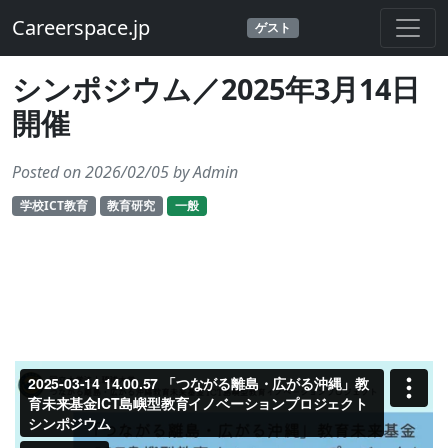
Careerspace.jp
ゲスト
シンポジウム／2025年3月14日
開催
Posted on 2026/02/05 by Admin
学校ICT教育
教育研究
一般