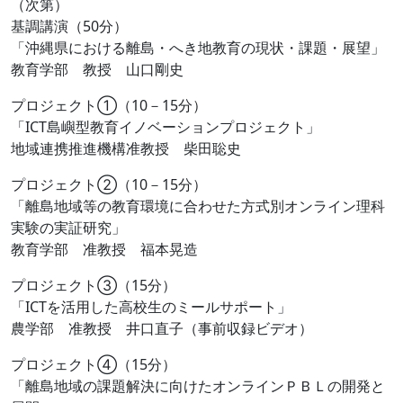
（次第）
基調講演（50分）
「沖縄県における離島・へき地教育の現状・課題・展望」
教育学部 教授 山口剛史
プロジェクト①（10－15分）
「ICT島嶼型教育イノベーションプロジェクト」
地域連携推進機構准教授 柴田聡史
プロジェクト②（10－15分）
「離島地域等の教育環境に合わせた方式別オンライン理科
実験の実証研究」
教育学部 准教授 福本晃造
プロジェクト③（15分）
「ICTを活用した高校生のミールサポート」
農学部 准教授 井口直子（事前収録ビデオ）
プロジェクト④（15分）
「離島地域の課題解決に向けたオンラインＰＢＬの開発と