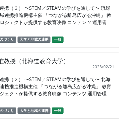
のづくり
大学と地域の連携
一般
 准教授（北海道教育大学）
2023/02/21
クトが提供する教育映像 コンテンツ 運用管理：
のづくり
大学と地域の連携
一般