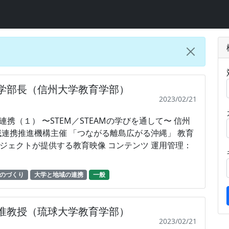
 学部長（信州大学教育学部）
2023/02/21
クトが提供する教育映像 コンテンツ 運用管理：
のづくり
大学と地域の連携
一般
 准教授（琉球大学教育学部）
2023/02/21