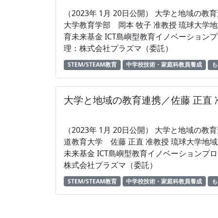
（2023年 1月 20日公開） 大学と地域の教育連携（３） 〜STEM／STEAMの学びを通して〜 琉球
大学教育学部 岡本 牧子 准教授 琉球大学地域連携推進機構主催 「つながる離島広がる沖縄」 教
育未来基金 ICT島嶼型教育イノベーションプロジェクトが提供する教育映像 コンテンツ 運用管
理：株式会社プラズマ（委託）
STEM/STEAM教育
中学校技術・家庭科教員養成
も
大学と地域の教育連携／佐藤 正直
（2023年 1月 20日公開） 大学と地域の教育連携（２） 〜STEM／STEAMの学びを通して〜 北海
道教育大学 佐藤 正直 准教授 琉球大学地域連携推進機構主催 「つながる離島広がる沖縄」 教育
未来基金 ICT島嶼型教育イノベーションプロジェ
株式会社プラズマ（委託）
STEM/STEAM教育
中学校技術・家庭科教員養成
も