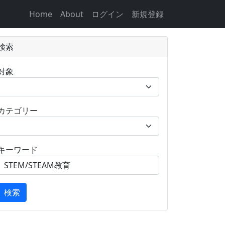
Home
About
ログイン
新規登録
検索
対象
カテゴリー
キーワード
検索